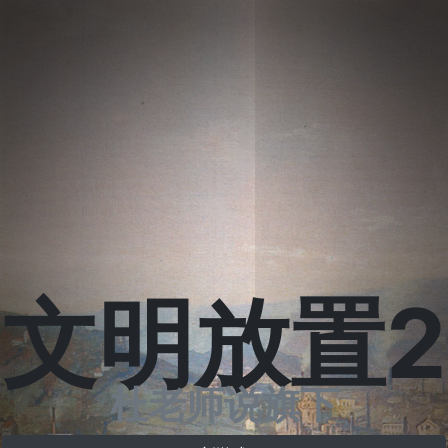
文明放置2
杜老师说旗下